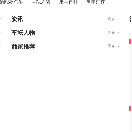
新能源汽车
车坛人物
用车百科
商家推荐
资讯
>
更多 >
车坛人物
>
更多 >
商家推荐
>
更多 >