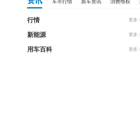
资讯
车市行情
新车资讯
消费维权
行情
更多 
新能源
更多 
用车百科
更多 